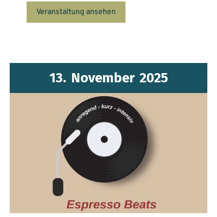
Veranstaltung ansehen
13.
November
2025