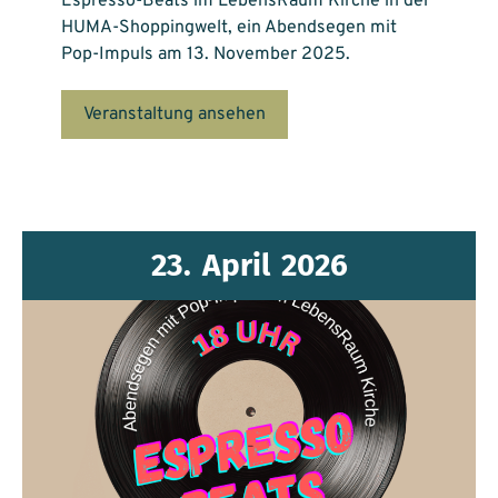
Espresso-Beats im LebensRaum Kirche in der
HUMA-Shoppingwelt, ein Abendsegen mit
Pop-Impuls am 13. November 2025.
Veranstaltung ansehen
23.
April
2026