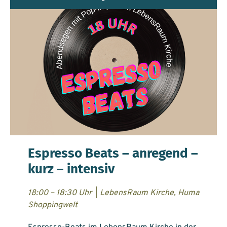
Espresso Beats – anregend –
kurz – intensiv
18:00 – 18:30 Uhr
|
LebensRaum Kirche, Huma
Shoppingwelt