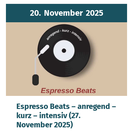
20.
November
2025
Espresso Beats – anregend –
kurz – intensiv (27.
November 2025)