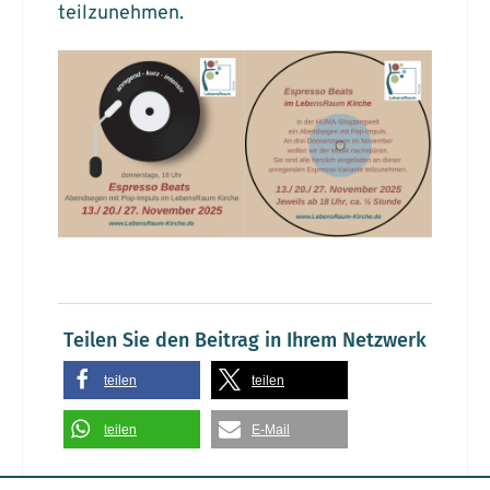
teilzunehmen.
Teilen Sie den Beitrag in Ihrem Netzwerk
teilen
teilen
teilen
E-Mail