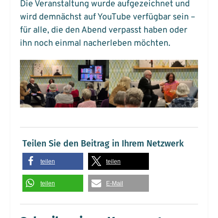
Die Veranstaltung wurde aufgezeichnet und
wird demnächst auf YouTube verfügbar sein –
für alle, die den Abend verpasst haben oder
ihn noch einmal nacherleben möchten.
Teilen Sie den Beitrag in Ihrem Netzwerk
teilen
teilen
teilen
E-Mail